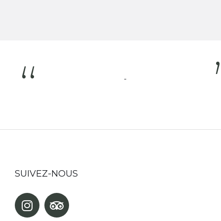
“
-
SUIVEZ-NOUS